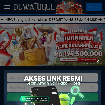
SELAMAT DATANG
Daftar
EL menghadirkan sistem DEPOSIT YANG SEMAKIN MUDAH Dengan FITUR
NEWS
Beranda
Daftar
Togel
Previous
Live
Casino
×
Slot
Games
Esports
PROMO
Bola