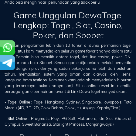
Anda bisa menghindari penundaan yang tidak perlu.
Game Unggulan DewaTogel
Lengkap: Togel, Slot, Casino,
Poker, dan Sbobet
Dengan pengalaman lebih dari 10 tahun di dunia permainan togel
online, situs kami menyediakan seluruh game favorit hanya dalam satu
akun. Pemain bisa memilih antara togel, slot, live casino, poker IDN,
atau taruhan bola Sbobet. Semua game dijalankan melalui penyedia
resmi dengan provider yang sudah bekerja sama lebih dari puluhan
tahun, memastikan sistem yang aman dan diawasi oleh lisensi
langsung
bmm testlabs
. Komitmen kami adalah menyediakan hiburan
yang terpercaya, bukan hanya janji. Situs online resmi ini memiliki
berbagai game permainan favorit di Link DewaTogel menyediakan :
- Togel Online :
Togel Hongkong, Sydney, Singapore, Jowopools, Toto
Macau (4D, 3D, 2D, Colok Bebas, Colok Jitu, As/kop, Kepala/Ekor.)
- Slot Online :
Pragmatic Play, PG Soft, Habanero, Idn Slot. (Gates of
Olympus, Sweet Bonanza, Starlight Princess, Mahjongways.)