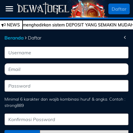
SELAMAT DATANG
Daftar
TOGEL menghadirkan sistem DEPOSIT YANG SEMAKIN MUDAH Dengan FI
NEWS
Beranda
Beranda
Daftar
Daftar
Togel
Live
Casino
Slot
Games
Minimal 6 karakter dan wajib kombinasi huruf & angka. Contoh :
strong889
Esports
PROMO
Bola