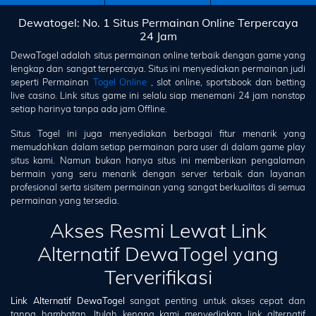
Dewatogel: No. 1 Situs Permainan Online Terpercaya
24 Jam
DewaTogel
adalah situs permainan online terbaik dengan game yang
lengkap dan sangat terpercaya. Situs ini menyediakan permainan judi
seperti Permainan
Togel Online
, slot online, sportsbook dan betting
live casino. Link situs game ini selalu siap menemani 24 jam nonstop
setiap harinya tanpa ada jam Offline.
Situs Togel ini juga menyediakan berbagai fitur menarik yang
memudahkan dalam setiap permainan para user di dalam game play
situs kami. Namun bukan hanya situs ini memberikan pengalaman
bermain yang seru menarik dengan server terbaik dan layanan
profesional serta sisitem permainan yang sangat berkualitas di semua
permainan yang tersedia.
Akses Resmi Lewat Link
Alternatif DewaTogel yang
Terverifikasi
Link Alternatif DewaTogel
sangat penting untuk akses cepat dan
tanpa hambatan. Itulah kenapa kami menyediakan link alternatif