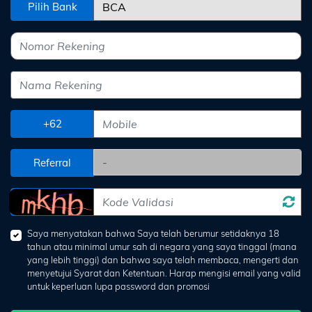
Arcade
Pilih Bank
Deposit
History
Referral
+62
Promosi
Referral
Hubungi
Kami
Saya menyatakan bahwa Saya telah berumur setidaknya 18
Download
tahun atau minimal umur sah di negara yang saya tinggal (mana
yang lebih tinggi) dan bahwa saya telah membaca, mengerti dan
6 ©
menyetujui Syarat dan Ketentuan. Harap mengisi email yang valid
WATOGEL
untuk keperluan lupa password dan promosi
right
erved