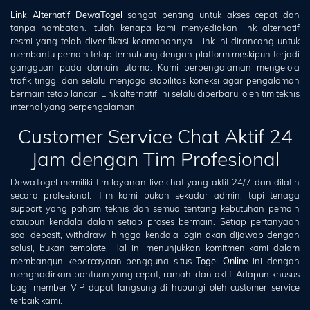
Link Alternatif DewaTogel
sangat penting untuk akses cepat dan
tanpa hambatan. Itulah kenapa kami menyediakan link alternatif
resmi yang telah diverifikasi keamanannya. Link ini dirancang untuk
membantu pemain tetap terhubung dengan platform meskipun terjadi
gangguan pada domain utama. Kami berpengalaman mengelola
trafik tinggi dan selalu menjaga stabilitas koneksi agar pengalaman
bermain tetap lancar. Link alternatif ini selalu diperbarui oleh tim teknis
internal yang berpengalaman.
Customer Service Chat Aktif 24
Jam dengan Tim Profesional
DewaTogel memiliki tim layanan live chat yang aktif 24/7 dan dilatih
secara profesional. Tim kami bukan sekadar admin, tapi tenaga
support yang paham teknis dan semua tentang kebutuhan pemain
ataupun kendala dalam setiap proses bermain. Setiap pertanyaan
soal deposit, withdraw, hingga kendala login akan dijawab dengan
solusi, bukan template. Hal ini menunjukkan komitmen kami dalam
membangun kepercayaan pengguna situs
Togel Online
ini dengan
menghadirkan bantuan yang cepat, ramah, dan aktif. Adapun khusus
bagi member VIP dapat langsung di hubungi oleh customer service
terbaik kami.