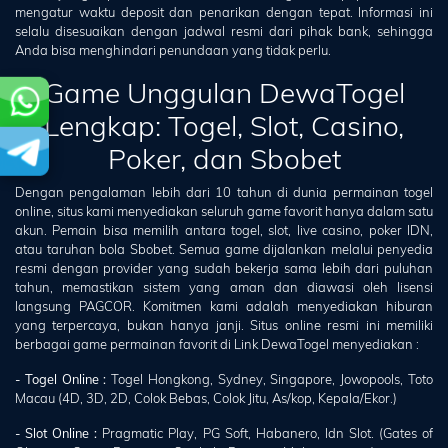
mengatur waktu deposit dan penarikan dengan tepat. Informasi ini
selalu disesuaikan dengan jadwal resmi dari pihak bank, sehingga
Anda bisa menghindari penundaan yang tidak perlu.
Game Unggulan DewaTogel
Lengkap: Togel, Slot, Casino,
Poker, dan Sbobet
Dengan pengalaman lebih dari 10 tahun di dunia permainan togel
online, situs kami menyediakan seluruh game favorit hanya dalam satu
akun. Pemain bisa memilih antara togel, slot, live casino, poker IDN,
atau taruhan bola Sbobet. Semua game dijalankan melalui penyedia
resmi dengan provider yang sudah bekerja sama lebih dari puluhan
tahun, memastikan sistem yang aman dan diawasi oleh lisensi
langsung PAGCOR. Komitmen kami adalah menyediakan hiburan
yang terpercaya, bukan hanya janji. Situs online resmi ini memiliki
berbagai game permainan favorit di Link DewaTogel menyediakan :
- Togel Online :
Togel Hongkong, Sydney, Singapore, Jowopools, Toto
Macau (4D, 3D, 2D, Colok Bebas, Colok Jitu, As/kop, Kepala/Ekor.)
- Slot Online :
Pragmatic Play, PG Soft, Habanero, Idn Slot. (Gates of