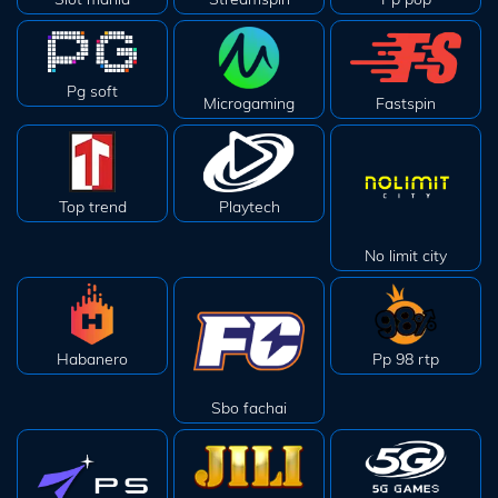
Arcade
Deposit
Pg soft
History
Microgaming
Fastspin
Referral
Promosi
Top trend
Playtech
No limit city
Hubungi
Kami
Habanero
Pp 98 rtp
Download
Sbo fachai
6 ©
WATOGEL
right
erved