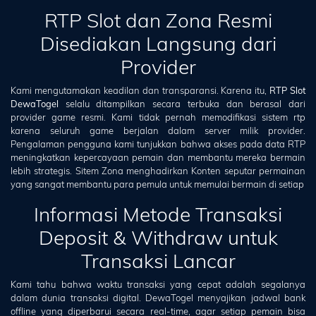
RTP Slot dan Zona Resmi
Disediakan Langsung dari
Provider
Kami mengutamakan keadilan dan transparansi. Karena itu,
RTP Slot
DewaTogel
selalu ditampilkan secara terbuka dan berasal dari
provider game resmi. Kami tidak pernah memodifikasi sistem rtp
karena seluruh game berjalan dalam server milik provider.
Pengalaman pengguna kami tunjukkan bahwa akses pada data RTP
meningkatkan kepercayaan pemain dan membantu mereka bermain
lebih strategis. Sitem Zona menghadirkan Konten seputar permainan
yang sangat membantu para pemula untuk memulai bermain di setiap
Informasi Metode Transaksi
Deposit & Withdraw untuk
Transaksi Lancar
Kami tahu bahwa waktu transaksi yang cepat adalah segalanya
dalam dunia transaksi digital. DewaTogel menyajikan jadwal bank
offline yang diperbarui secara real-time, agar setiap pemain bisa